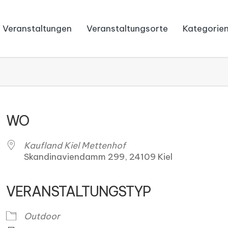
Veranstaltungen
Veranstaltungsorte
Kategorie
WO
Kaufland Kiel Mettenhof
Skandinaviendamm 299, 24109 Kiel
VERANSTALTUNGSTYP
ender
iCalendar
O
Outdoor