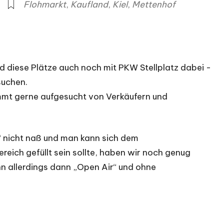
Flohmarkt
,
Kaufland
,
Kiel
,
Mettenhof
d diese Plätze auch noch mit PKW Stellplatz dabei -
suchen.
immt gerne aufgesucht von Verkäufern und
“ nicht naß und man kann sich dem
ich gefüllt sein sollte, haben wir noch genug
n allerdings dann „Open Air“ und ohne