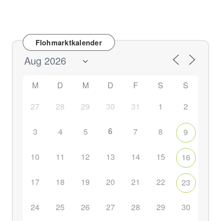
Flohmarktkalender
M
D
M
D
F
S
S
27
28
29
30
31
1
2
6
3
4
5
7
8
9
10
11
12
13
14
15
16
17
18
19
20
21
22
23
24
25
26
27
28
29
30