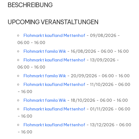
l
BESCHREIBUNG
o
UPCOMING VERANSTALTUNGEN
h
m
Flohmarkt kaufland Mettenhof
- 09/08/2026 -
06:00 - 16:00
ä
Flohmarkt famila Wik
- 16/08/2026 - 06:00 - 16:00
r
Flohmarkt kaufland Mettenhof
- 13/09/2026 -
k
06:00 - 16:00
t
Flohmarkt famila Wik
- 20/09/2026 - 06:00 - 16:00
Flohmarkt kaufland Mettenhof
- 11/10/2026 - 06:00
e
- 16:00
Flohmarkt famila Wik
- 18/10/2026 - 06:00 - 16:00
Flohmarkt kaufland Mettenhof
- 01/11/2026 - 06:00
- 16:00
Flohmarkt kaufland Mettenhof
- 13/12/2026 - 06:00
- 16:00