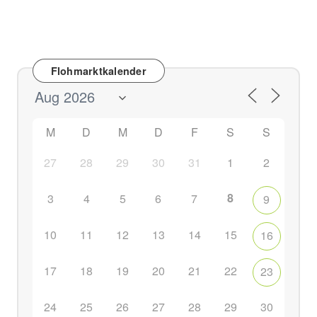
Flohmarktkalender
M
D
M
D
F
S
S
27
28
29
30
31
1
2
8
3
4
5
6
7
9
10
11
12
13
14
15
16
17
18
19
20
21
22
23
24
25
26
27
28
29
30