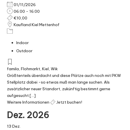
01/11/2026
06:00 - 16:00
€10,00
Kaufland Kiel Mettenhof
Indoor
Outdoor
famila
,
Flohmarkt
,
Kiel
,
Wik
Größtenteils überdacht und diese Plätze auch noch mit PKW
Stellplatz dabei -so etwas muß man lange suchen. Als
zusätzlicher neuer Standort, zukünftig bestimmt gerne
aufgesucht [...]
Weitere Informationen
Jetzt buchen!
Dez. 2026
13
Dez.