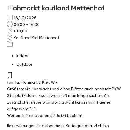
Flohmarkt kaufland Mettenhof
13/12/2026
06:00 - 16:00
€10,00
Kaufland Kiel Mettenhof
Indoor
Outdoor
famila
,
Flohmarkt
,
Kiel
,
Wik
Größtenteils überdacht und diese Plätze auch noch mit PKW
Stellplatz dabei -so etwas muß man lange suchen. Als
zusätzlicher neuer Standort, zukünftig bestimmt gerne
aufgesucht [...]
Weitere Informationen
Jetzt buchen!
Reservierungen sind über diese Seite grundsätzlich bis