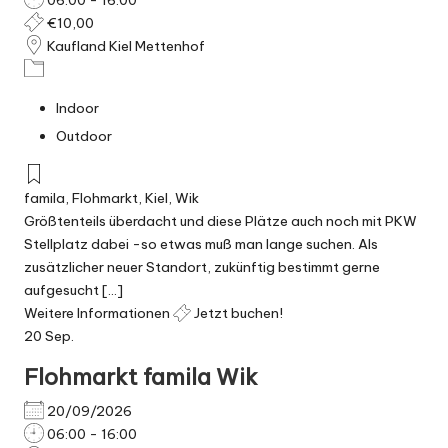
06:00 - 16:00
€10,00
Kaufland Kiel Mettenhof
Indoor
Outdoor
famila
,
Flohmarkt
,
Kiel
,
Wik
Größtenteils überdacht und diese Plätze auch noch mit PKW
Stellplatz dabei -so etwas muß man lange suchen. Als
zusätzlicher neuer Standort, zukünftig bestimmt gerne
aufgesucht [...]
Weitere Informationen
Jetzt buchen!
20
Sep.
Flohmarkt famila Wik
20/09/2026
06:00 - 16:00