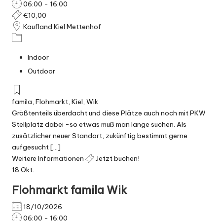
06:00 - 16:00
€10,00
Kaufland Kiel Mettenhof
Indoor
Outdoor
famila
,
Flohmarkt
,
Kiel
,
Wik
Größtenteils überdacht und diese Plätze auch noch mit PKW
Stellplatz dabei -so etwas muß man lange suchen. Als
zusätzlicher neuer Standort, zukünftig bestimmt gerne
aufgesucht [...]
Weitere Informationen
Jetzt buchen!
18
Okt.
Flohmarkt famila Wik
18/10/2026
06:00 - 16:00