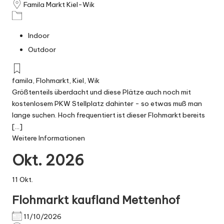
Famila Markt Kiel-Wik
Indoor
Outdoor
famila
,
Flohmarkt
,
Kiel
,
Wik
Größtenteils überdacht und diese Plätze auch noch mit
kostenlosem PKW Stellplatz dahinter - so etwas muß man
lange suchen. Hoch frequentiert ist dieser Flohmarkt bereits
[...]
Weitere Informationen
Okt. 2026
11
Okt.
Flohmarkt kaufland Mettenhof
11/10/2026