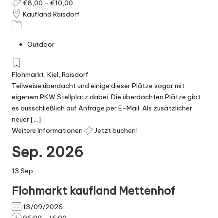
€8,00 - €10,00
Kaufland Raisdorf
Outdoor
Flohmarkt
,
Kiel
,
Raisdorf
Teilweise überdacht und einige dieser Plätze sogar mit
eigenem PKW Stellplatz dabei. Die überdachten Plätze gibt
es ausschließlich auf Anfrage per E-Mail. Als zusätzlicher
neuer [...]
Weitere Informationen
Jetzt buchen!
Sep. 2026
13
Sep.
Flohmarkt kaufland Mettenhof
13/09/2026