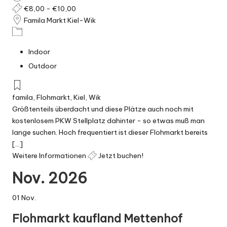
€8,00 - €10,00
Famila Markt Kiel-Wik
Indoor
Outdoor
famila
,
Flohmarkt
,
Kiel
,
Wik
Größtenteils überdacht und diese Plätze auch noch mit
kostenlosem PKW Stellplatz dahinter - so etwas muß man
lange suchen. Hoch frequentiert ist dieser Flohmarkt bereits
[...]
Weitere Informationen
Jetzt buchen!
Nov. 2026
01
Nov.
Flohmarkt kaufland Mettenhof