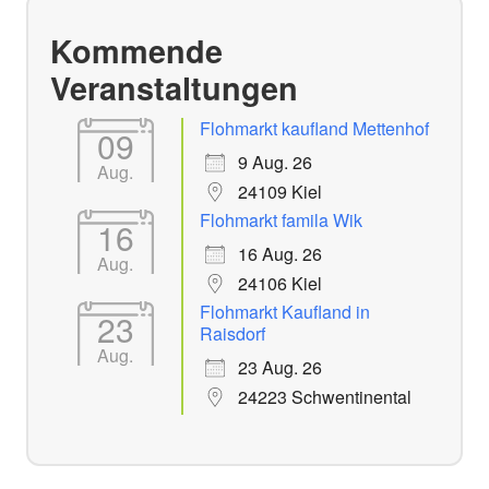
Kommende
Veranstaltungen
Flohmarkt kaufland Mettenhof
09
9 Aug. 26
Aug.
24109 Kiel
Flohmarkt famila Wik
16
16 Aug. 26
Aug.
24106 Kiel
Flohmarkt Kaufland in
23
Raisdorf
Aug.
23 Aug. 26
24223 Schwentinental