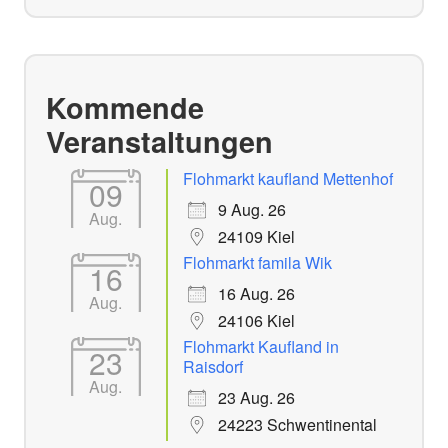
Kommende
Veranstaltungen
Flohmarkt kaufland Mettenhof
09
9 Aug. 26
Aug.
24109 Kiel
Flohmarkt famila Wik
16
16 Aug. 26
Aug.
24106 Kiel
Flohmarkt Kaufland in
23
Raisdorf
Aug.
23 Aug. 26
24223 Schwentinental