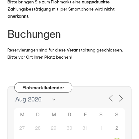
Bitte bringen Sie zum Flohmarkt eine
ausgedruckte
Zahlungsbestätigung mit, per Smartphone wird
nicht
anerkannt
.
Buchungen
Reservierungen sind für diese Veranstaltung geschlossen.
Bitte vor Ort Ihren Platz buchen!
Flohmarktkalender
M
D
M
D
F
S
S
27
28
29
30
31
1
2