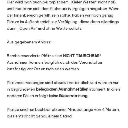
Hier wird man auch bei typischem „Kieler Wetter“ nicht naß
und man kann sich dem Flohmarktvergnügen hingeben. Wenn
der Innenbereich gefüllt sein sollte, haben wir noch genug
Plätze im Außenbereich zur Verfügung, diese dann allerdings
dann „Open Air“ und ohne Wetterschutz.
Aus gegebenem Anlass:
Bereits reservierte Plätze sind
NICHT TAUSCHBAR!
Ausnahmen können lediglich durch den Veranstalter
kurzfristig vor Ort entschieden werden.
Platzreservierungen sind absolut verbindlich und werden nur
in begründeten
belegbaren Ausnahmefällen
storniert. In allen
anderen Fällen erfolgt
keine Rückerstattung
.
Plätze sind nur buchbar ab einer Mindestlänge von 4 Metern,
dies entspricht genau einem Stand.