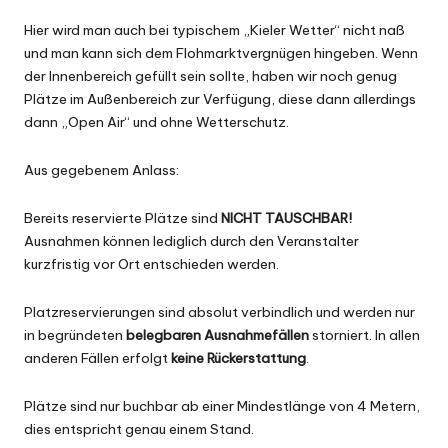
Hier wird man auch bei typischem „Kieler Wetter“ nicht naß
und man kann sich dem Flohmarktvergnügen hingeben. Wenn
der Innenbereich gefüllt sein sollte, haben wir noch genug
Plätze im Außenbereich zur Verfügung, diese dann allerdings
dann „Open Air“ und ohne Wetterschutz.
Aus gegebenem Anlass:
Bereits reservierte Plätze sind
NICHT TAUSCHBAR!
Ausnahmen können lediglich durch den Veranstalter
kurzfristig vor Ort entschieden werden.
Platzreservierungen sind absolut verbindlich und werden nur
in begründeten
belegbaren Ausnahmefällen
storniert. In allen
anderen Fällen erfolgt
keine Rückerstattung
.
Plätze sind nur buchbar ab einer Mindestlänge von 4 Metern,
dies entspricht genau einem Stand.