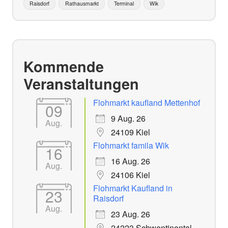
Raisdorf
Rathausmarkt
Terminal
Wik
Kommende
Veranstaltungen
Flohmarkt kaufland Mettenhof
09
9 Aug. 26
Aug.
24109 Kiel
Flohmarkt famila Wik
16
16 Aug. 26
Aug.
24106 Kiel
Flohmarkt Kaufland in
23
Raisdorf
Aug.
23 Aug. 26
24223 Schwentinental