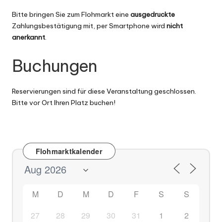
Bitte bringen Sie zum Flohmarkt eine
ausgedruckte
Zahlungsbestätigung mit, per Smartphone wird
nicht
anerkannt
.
Buchungen
Reservierungen sind für diese Veranstaltung geschlossen.
Bitte vor Ort Ihren Platz buchen!
Flohmarktkalender
M
D
M
D
F
S
S
27
28
29
30
31
1
2