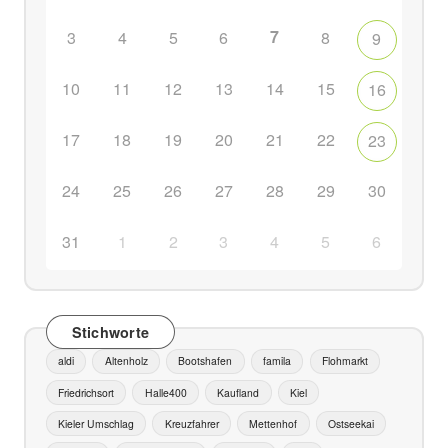
7
3
4
5
6
8
9
10
11
12
13
14
15
16
17
18
19
20
21
22
23
24
25
26
27
28
29
30
31
1
2
3
4
5
6
Stichworte
aldi
Altenholz
Bootshafen
famila
Flohmarkt
Friedrichsort
Halle400
Kaufland
Kiel
Kieler Umschlag
Kreuzfahrer
Mettenhof
Ostseekai