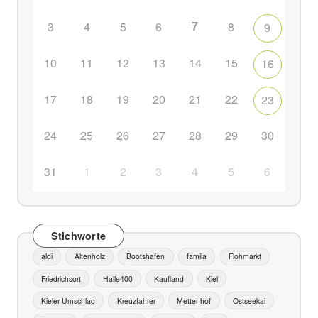
7
3
4
5
6
8
9
10
11
12
13
14
15
16
17
18
19
20
21
22
23
24
25
26
27
28
29
30
31
1
2
3
4
5
6
Stichworte
aldi
Altenholz
Bootshafen
famila
Flohmarkt
Friedrichsort
Halle400
Kaufland
Kiel
Kieler Umschlag
Kreuzfahrer
Mettenhof
Ostseekai