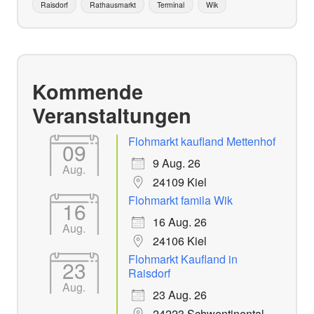
Raisdorf
Rathausmarkt
Terminal
Wik
Kommende
Veranstaltungen
Flohmarkt kaufland Mettenhof
09
9 Aug. 26
Aug.
24109 Kiel
Flohmarkt famila Wik
16
16 Aug. 26
Aug.
24106 Kiel
Flohmarkt Kaufland in
23
Raisdorf
Aug.
23 Aug. 26
24223 Schwentinental