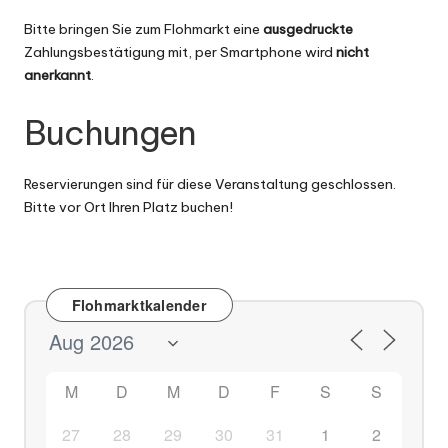
Bitte bringen Sie zum Flohmarkt eine
ausgedruckte
Zahlungsbestätigung mit, per Smartphone wird
nicht
anerkannt
.
Buchungen
Reservierungen sind für diese Veranstaltung geschlossen.
Bitte vor Ort Ihren Platz buchen!
Flohmarktkalender
M
D
M
D
F
S
S
27
28
29
30
31
1
2