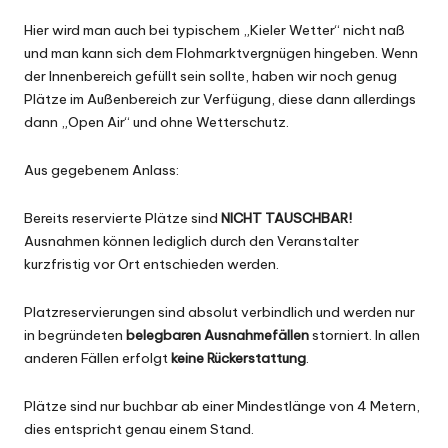
Hier wird man auch bei typischem „Kieler Wetter“ nicht naß
und man kann sich dem Flohmarktvergnügen hingeben. Wenn
der Innenbereich gefüllt sein sollte, haben wir noch genug
Plätze im Außenbereich zur Verfügung, diese dann allerdings
dann „Open Air“ und ohne Wetterschutz.
Aus gegebenem Anlass:
Bereits reservierte Plätze sind
NICHT TAUSCHBAR!
Ausnahmen können lediglich durch den Veranstalter
kurzfristig vor Ort entschieden werden.
Platzreservierungen sind absolut verbindlich und werden nur
in begründeten
belegbaren Ausnahmefällen
storniert. In allen
anderen Fällen erfolgt
keine Rückerstattung
.
Plätze sind nur buchbar ab einer Mindestlänge von 4 Metern,
dies entspricht genau einem Stand.