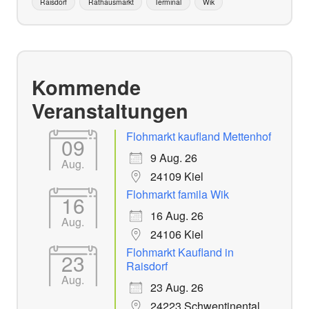
Raisdorf
Rathausmarkt
Terminal
Wik
Kommende
Veranstaltungen
Flohmarkt kaufland Mettenhof
09
9 Aug. 26
Aug.
24109 Kiel
Flohmarkt famila Wik
16
16 Aug. 26
Aug.
24106 Kiel
Flohmarkt Kaufland in
23
Raisdorf
Aug.
23 Aug. 26
24223 Schwentinental