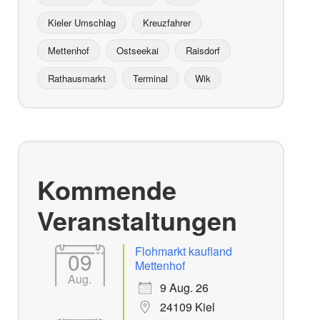
Kieler Umschlag
Kreuzfahrer
Mettenhof
Ostseekai
Raisdorf
Rathausmarkt
Terminal
Wik
Kommende
Veranstaltungen
Flohmarkt kaufland
09
Mettenhof
Aug.
9 Aug. 26
24109 Kiel