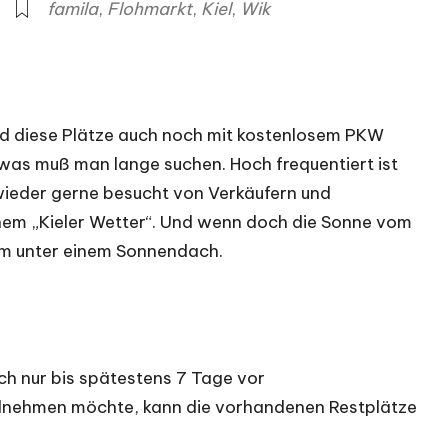
famila
,
Flohmarkt
,
Kiel
,
Wik
nd diese Plätze auch noch mit kostenlosem PKW
twas muß man lange suchen. Hoch frequentiert ist
 wieder gerne besucht von Verkäufern und
hem „Kieler Wetter“. Und wenn doch die Sonne vom
ehm unter einem Sonnendach.
ch nur bis spätestens 7 Tage vor
ilnehmen möchte, kann die vorhandenen Restplätze