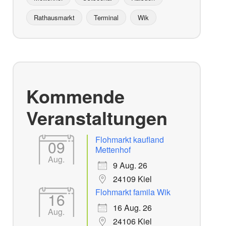
Rathausmarkt
Terminal
Wik
Kommende
Veranstaltungen
Flohmarkt kaufland
09
Mettenhof
Aug.
9 Aug. 26
24109 Kiel
Flohmarkt famila Wik
16
16 Aug. 26
Aug.
24106 Kiel