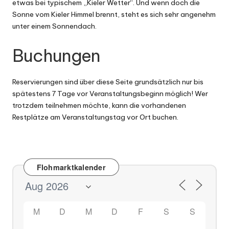
etwas bei typischem „Kieler Wetter“. Und wenn doch die
Sonne vom Kieler Himmel brennt, steht es sich sehr angenehm
unter einem Sonnendach.
Buchungen
Reservierungen sind über diese Seite grundsätzlich nur bis
spätestens 7 Tage vor Veranstaltungsbeginn möglich! Wer
trotzdem teilnehmen möchte, kann die vorhandenen
Restplätze am Veranstaltungstag vor Ort buchen.
Flohmarktkalender
M
D
M
D
F
S
S