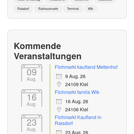
Raisdorf
Rathausmarkt
Terminal
Wik
Kommende
Veranstaltungen
Flohmarkt kaufland Mettenhof
09
9 Aug. 26
Aug.
24109 Kiel
Flohmarkt famila Wik
16
16 Aug. 26
Aug.
24106 Kiel
Flohmarkt Kaufland in
23
Raisdorf
Aug.
23 Aug. 26