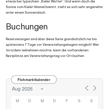
etwas bei typischem „Kieler Wetter“. Und wenn doch die
Sonne vom Kieler Himmel brennt, steht es sich sehr angenehm
unter einem Sonnendach.
Buchungen
Reservierungen sind über diese Seite grundsätzlich nur bis
spätestens 7 Tage vor Veranstaltungsbeginn möglich! Wer
trotzdem teilnehmen möchte, kann die vorhandenen
Restplätze am Veranstaltungstag vor Ort buchen.
Flohmarktkalender
M
D
M
D
F
S
S