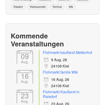
Raisdorf
Rathausmarkt
Terminal
Wik
Kommende
Veranstaltungen
Flohmarkt kaufland Mettenhof
09
9 Aug. 26
Aug.
24109 Kiel
Flohmarkt famila Wik
16
16 Aug. 26
Aug.
24106 Kiel
Flohmarkt Kaufland in
23
Raisdorf
Aug.
23 Aug. 26