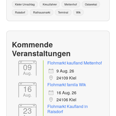
Kieler Umschlag
Kreuzfahrer
Mettenhof
Ostseekai
Raisdorf
Rathausmarkt
Terminal
Wik
Kommende
Veranstaltungen
Flohmarkt kaufland Mettenhof
09
9 Aug. 26
Aug.
24109 Kiel
Flohmarkt famila Wik
16
16 Aug. 26
Aug.
24106 Kiel
Flohmarkt Kaufland in
23
Raisdorf