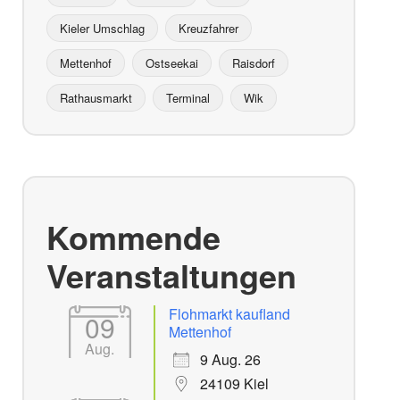
Kieler Umschlag
Kreuzfahrer
Mettenhof
Ostseekai
Raisdorf
Rathausmarkt
Terminal
Wik
Kommende
Veranstaltungen
Flohmarkt kaufland
09
Mettenhof
Aug.
9 Aug. 26
24109 Kiel