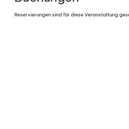
e
Reservierungen sind für diese Veranstaltung gesc