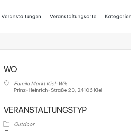
Veranstaltungen
Veranstaltungsorte
Kategorie
WO
Famila Markt Kiel-Wik
Prinz-Heinrich-Straße 20, 24106 Kiel
VERANSTALTUNGSTYP
ender
iCalendar
O
Outdoor