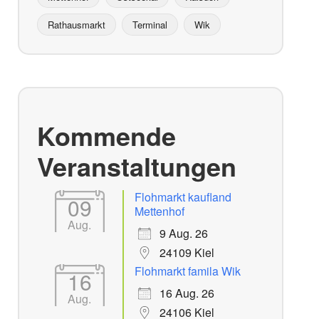
Rathausmarkt
Terminal
Wik
Kommende
Veranstaltungen
Flohmarkt kaufland
09
Mettenhof
Aug.
9 Aug. 26
24109 Kiel
Flohmarkt famila Wik
16
16 Aug. 26
Aug.
24106 Kiel