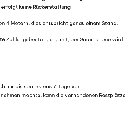
n erfolgt
keine Rückerstattung
.
on 4 Metern, dies entspricht genau einem Stand.
te
Zahlungsbestätigung mit, per Smartphone wird
ch nur bis spätestens 7 Tage vor
ilnehmen möchte, kann die vorhandenen Restplätze