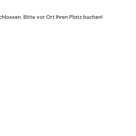
hlossen. Bitte vor Ort Ihren Platz buchen!