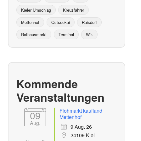
Kieler Umschlag
Kreuzfahrer
Mettenhof
Ostseekai
Raisdorf
Rathausmarkt
Terminal
Wik
Kommende
Veranstaltungen
Flohmarkt kaufland
09
Mettenhof
Aug.
9 Aug. 26
24109 Kiel