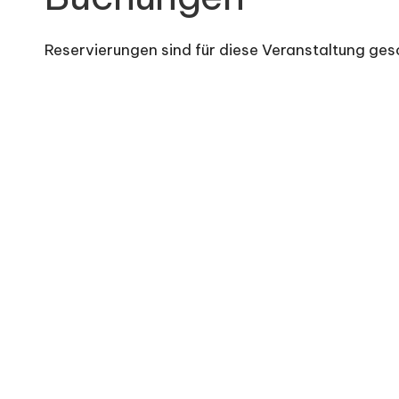
e
Reservierungen sind für diese Veranstaltung gesc