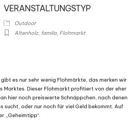
VERANSTALTUNGSTYP
Outdoor
ender
iCalendar
O
Altenholz
,
famila
,
Flohmarkt
gibt es nur sehr wenig Flohmärkte, das merken wir
 Marktes. Dieser Flohmarkt profitiert von der eher
man hier noch preiswerte Schnäppchen, nach denen
 sucht, oder nur noch für viel Geld bekommt. Auf
ter „Geheimtipp“.