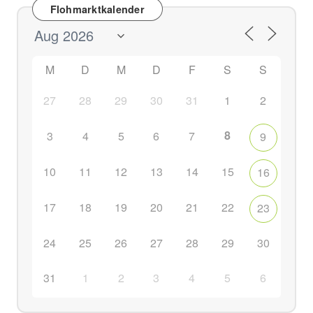
Flohmarktkalender
M
D
M
D
F
S
S
27
28
29
30
31
1
2
8
3
4
5
6
7
9
10
11
12
13
14
15
16
17
18
19
20
21
22
23
24
25
26
27
28
29
30
31
1
2
3
4
5
6